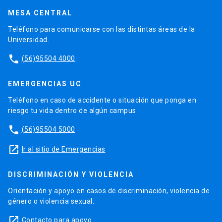
MESA CENTRAL
Teléfono para comunicarse con las distintas áreas de la
Universidad.
phone
(56)95504 4000
EMERGENCIAS UC
Teléfono en caso de accidente o situación que ponga en
riesgo tu vida dentro de algún campus.
phone
(56)95504 5000
launch
Ir al sitio de Emergencias
DISCRIMINACIÓN Y VIOLENCIA
Orientación y apoyo en casos de discriminación, violencia de
género o violencia sexual.
launch
Contacto para apoyo