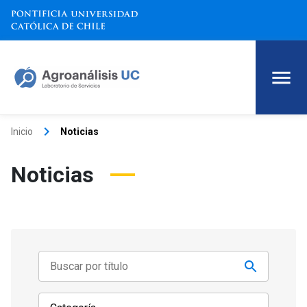
keyboard_arrow_right
Inicio
Noticias
Noticias