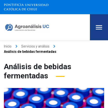
keyboard_arrow_right
keyboard_arrow_right
Inicio
Servicios y análisis
Análisis de bebidas fermentadas
Análisis de bebidas
fermentadas