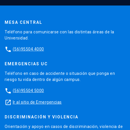
MESA CENTRAL
Teléfono para comunicarse con las distintas áreas de la
Universidad.
phone
(56)95504 4000
EMERGENCIAS UC
Teléfono en caso de accidente o situación que ponga en
riesgo tu vida dentro de algún campus.
phone
(56)95504 5000
launch
Ir al sitio de Emergencias
DISCRIMINACIÓN Y VIOLENCIA
Orientación y apoyo en casos de discriminación, violencia de